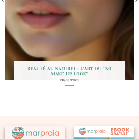
BEAUTÉ AU NATUREL : L’ART DU “NO
MAKE-UP LOOK”
06/08/2026