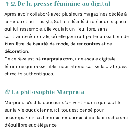
👩‍💻 De la presse féminine au digital
Après avoir collaboré avec plusieurs magazines dédiés à
la mode et au lifestyle, Sofia a décidé de créer un espace
qui lui ressemble. Elle voulait un lieu libre, sans
contrainte éditoriale, où elle pourrait parler aussi bien de
bien-être
, de
beauté
, de
mode
, de
rencontres
et de
décoration
.
De ce rêve est né
marpraia.com
, une escale digitale
féminine qui rassemble inspirations, conseils pratiques
et récits authentiques.
🌸 La philosophie Marpraia
Marpraia, c’est la douceur d’un vent marin qui souffle
sur la vie quotidienne. Ici, tout est pensé pour
accompagner les femmes modernes dans leur recherche
d’équilibre et d’élégance.