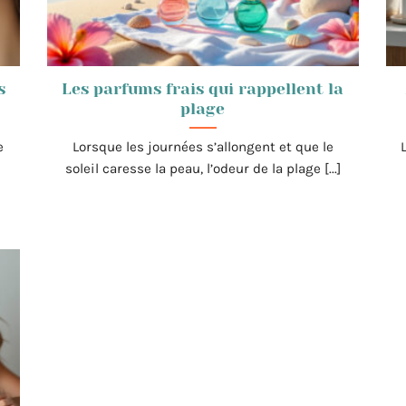
s
Les parfums frais qui rappellent la
plage
e
Lorsque les journées s’allongent et que le
soleil caresse la peau, l’odeur de la plage [...]