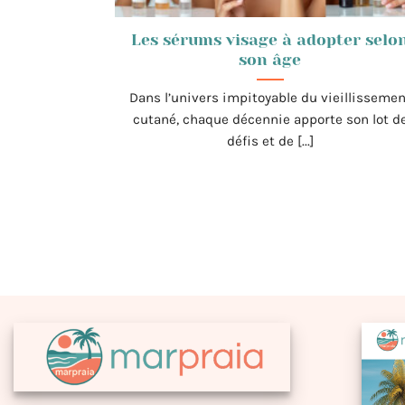
Les sérums visage à adopter selo
son âge
Dans l’univers impitoyable du vieillissemen
cutané, chaque décennie apporte son lot d
défis et de [...]