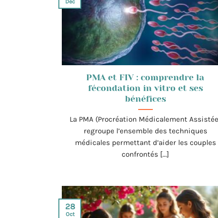
Déc
PMA et FIV : comprendre la
fécondation in vitro et ses
bénéfices
La PMA (Procréation Médicalement Assistée
regroupe l’ensemble des techniques
médicales permettant d’aider les couples
confrontés [...]
28
Oct