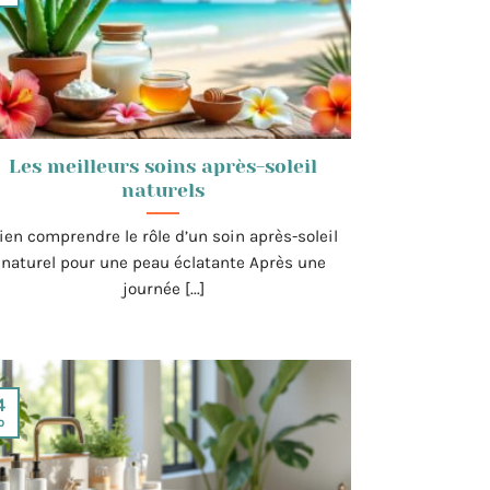
Les meilleurs soins après-soleil
naturels
ien comprendre le rôle d’un soin après-soleil
naturel pour une peau éclatante Après une
journée [...]
4
p