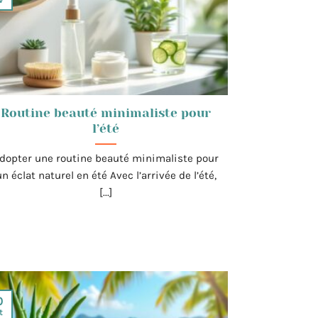
Routine beauté minimaliste pour
l’été
dopter une routine beauté minimaliste pour
un éclat naturel en été Avec l’arrivée de l’été,
[...]
0
t