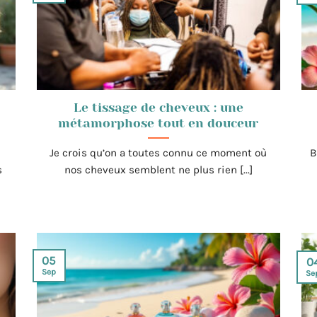
Le tissage de cheveux : une
métamorphose tout en douceur
Je crois qu’on a toutes connu ce moment où
B
s
nos cheveux semblent ne plus rien [...]
05
0
Sep
Se