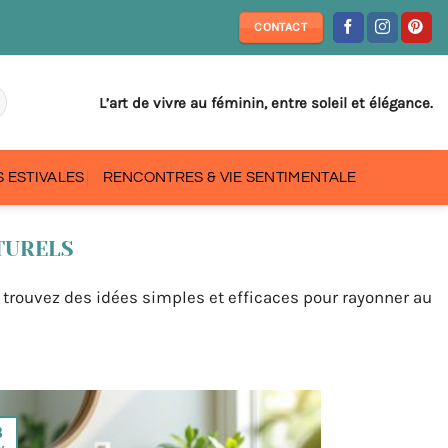
CONTACT
L’art de vivre au féminin, entre soleil et élégance.
 ESTIVALES
RENCONTRES & VIE SENTIMENTALE
TURELS
: trouvez des idées simples et efficaces pour rayonner au
8
v