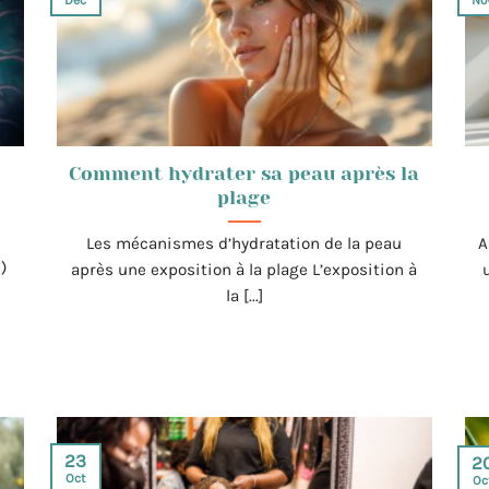
Comment hydrater sa peau après la
plage
Les mécanismes d’hydratation de la peau
A
)
après une exposition à la plage L’exposition à
la [...]
23
2
Oct
Oc