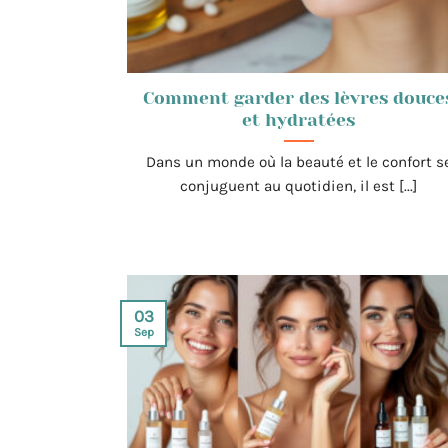
Comment garder des lèvres douce
et hydratées
Dans un monde où la beauté et le confort s
conjuguent au quotidien, il est [...]
03
Sep