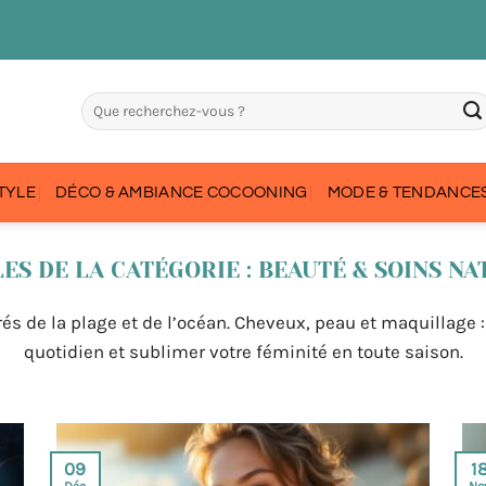
STYLE
DÉCO & AMBIANCE COCOONING
MODE & TENDANCES
BEAUTÉ & SOINS NA
és de la plage et de l’océan. Cheveux, peau et maquillage 
quotidien et sublimer votre féminité en toute saison.
09
1
Déc
No