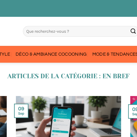
STYLE
DÉCO & AMBIANCE COCOONING
MODE & TENDANCES
EN BREF
09
0
Sep
Se