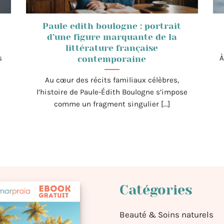
Paule edith boulogne : portrait
d’une figure marquante de la
littérature française
s
À
contemporaine
Au cœur des récits familiaux célèbres,
l’histoire de Paule-Édith Boulogne s’impose
comme un fragment singulier [...]
Catégories
Beauté & Soins naturels