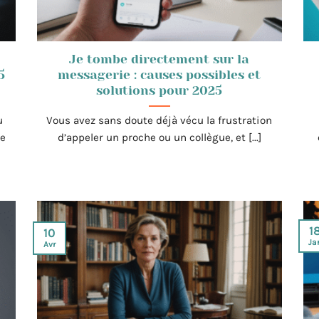
Je tombe directement sur la
5
messagerie : causes possibles et
solutions pour 2025
u
Vous avez sans doute déjà vécu la frustration
ne
d’appeler un proche ou un collègue, et [...]
1
10
Ja
Avr