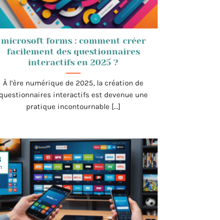
microsoft forms : comment créer
facilement des questionnaires
interactifs en 2025 ?
À l’ère numérique de 2025, la création de
questionnaires interactifs est devenue une
pratique incontournable [...]
8
n