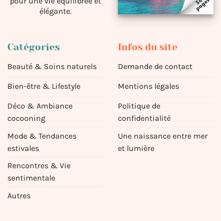
pour une vie équilibrée et
élégante.
Catégories
Infos du site
Beauté & Soins naturels
Demande de contact
Bien-être & Lifestyle
Mentions légales
Déco & Ambiance
Politique de
cocooning
confidentialité
Mode & Tendances
Une naissance entre mer
estivales
et lumière
Rencontres & Vie
sentimentale
Autres