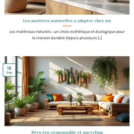
Les matières naturelles à adopter chez soi
Les matériaux naturels : un choix esthétique et écologique pour
la maison durable Depuis plusieurs [...]
18
Sep
Déco éco-responsable et upcycling