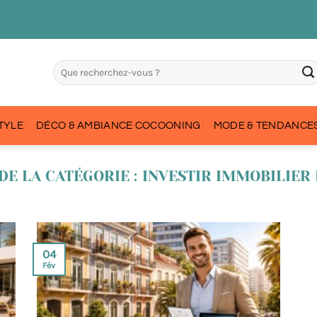
STYLE
DÉCO & AMBIANCE COCOONING
MODE & TENDANCES
INVESTIR IMMOBILIER
04
Fév