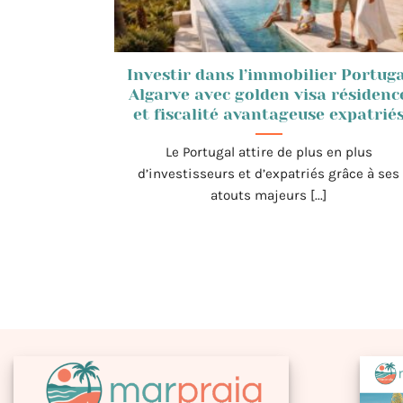
Investir dans l’immobilier Portuga
Algarve avec golden visa résidenc
et fiscalité avantageuse expatrié
Le Portugal attire de plus en plus
d’investisseurs et d’expatriés grâce à ses
atouts majeurs [...]