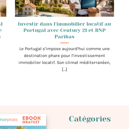
l
Investir dans l’immobilier locatif au
e
Portugal avec Century 21 et BNP
s
Paribas
Le Portugal s’impose aujourd’hui comme une
destination phare pour l’investissement
immobilier locatif. Son climat méditerranéen,
[...]
Catégories