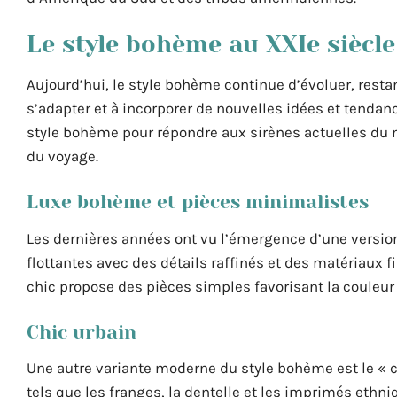
Le style bohème au XXIe siècle
Aujourd’hui, le style bohème continue d’évoluer, rest
s’adapter et à incorporer de nouvelles idées et tend
style bohème pour répondre aux sirènes actuelles du 
du voyage.
Luxe bohème et pièces minimalistes
Les dernières années ont vu l’émergence d’une version 
flottantes avec des détails raffinés et des matériau
chic propose des pièces simples favorisant la couleur n
Chic urbain
Une autre variante moderne du style bohème est le « 
tels que les franges, la dentelle et les imprimés ethn