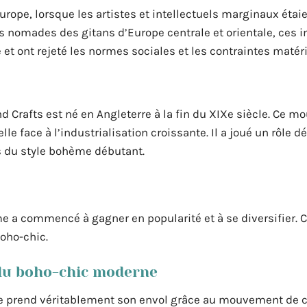
rope, lorsque les artistes et intellectuels marginaux étai
s nomades des gitans d’Europe centrale et orientale, ces i
et ont rejeté les normes sociales et les contraintes matéri
d Crafts est né en Angleterre à la fin du XIXe siècle. Ce 
lle face à l’industrialisation croissante. Il a joué un rôle 
es du style bohème débutant.
me a commencé à gagner en popularité et à se diversifier.
oho-chic.
 du boho-chic moderne
me prend véritablement son envol grâce au mouvement de c