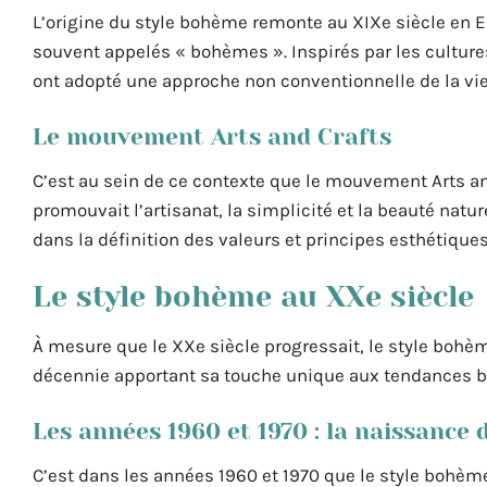
L’origine du style bohème remonte au XIXe siècle en Eu
souvent appelés « bohèmes ». Inspirés par les culture
ont adopté une approche non conventionnelle de la vie 
Le mouvement Arts and Crafts
C’est au sein de ce contexte que le mouvement Arts an
promouvait l’artisanat, la simplicité et la beauté nature
dans la définition des valeurs et principes esthétiqu
Le style bohème au XXe siècle
À mesure que le XXe siècle progressait, le style bohè
décennie apportant sa touche unique aux tendances b
Les années 1960 et 1970 : la naissance
C’est dans les années 1960 et 1970 que le style bohè