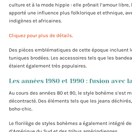
culture et à la mode hippie : elle prônait l’amour libre,
apporté une influence plus folklorique et ethnique, av
indigènes et africaines.
Cliquez pour plus de détails
.
Des pièces emblématiques de cette époque incluent les
tuniques brodées. Les accessoires tels que les bandeaux
étaient également très populaires.
Les années 1980 et 1990 : fusion avec 
Au cours des années 80 et 90, le style bohème s’est m
décontracté. Des éléments tels que les jeans déchirés, 
boho-chic.
Le florilège de styles bohèmes a également intégré de
d’Amérique du Sud et des tribus amérindiennes.