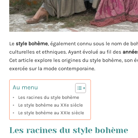
Le
style bohème
, également connu sous le nom de boho
culturelles et ethniques. Ayant évolué au fil des
année
Cet article explore les origines du style bohème, son év
exercée sur la mode contemporaine.
Au menu
Les racines du style bohème
Le style bohème au XXe siècle
Le style bohème au XXIe siècle
Les racines du style bohème