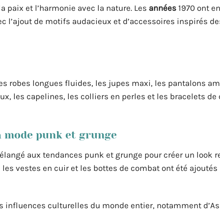
 la paix et l’harmonie avec la nature. Les
années
1970 ont en
ec l’ajout de motifs audacieux et d’accessoires inspirés de
 robes longues fluides, les jupes maxi, les pantalons am
, les capelines, les colliers en perles et les bracelets de 
la mode punk et grunge
élangé aux tendances punk et grunge pour créer un look re
les vestes en cuir et les bottes de combat ont été ajoutés 
s influences culturelles du monde entier, notamment d’As