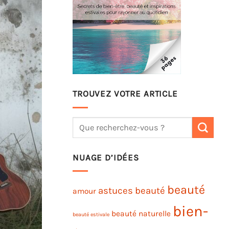
TROUVEZ VOTRE ARTICLE
NUAGE D’IDÉES
beauté
astuces beauté
amour
bien-
beauté naturelle
beauté estivale