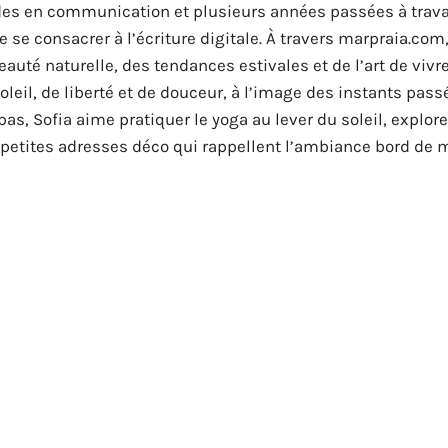
udes en communication et plusieurs années passées à trava
se consacrer à l’écriture digitale. À travers marpraia.com,
eauté naturelle, des tendances estivales et de l’art de vivr
leil, de liberté et de douceur, à l’image des instants pass
pas, Sofia aime pratiquer le yoga au lever du soleil, explore
 petites adresses déco qui rappellent l’ambiance bord de m