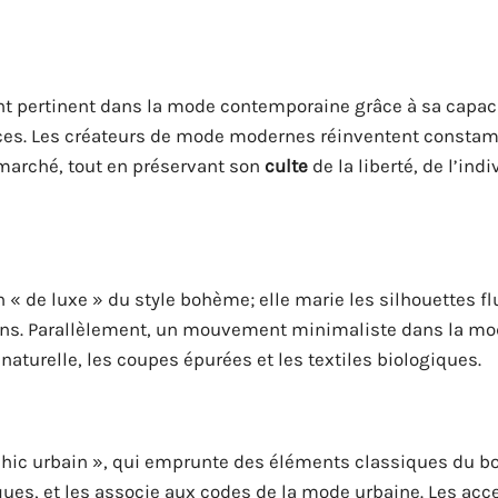
ant pertinent dans la mode contemporaine grâce à sa capac
ances. Les créateurs de mode modernes réinventent consta
marché, tout en préservant son
culte
de la liberté, de l’indi
« de luxe » du style bohème; elle marie les silhouettes fl
x fins. Parallèlement, un mouvement minimaliste dans la m
aturelle, les coupes épurées et les textiles biologiques.
chic urbain », qui emprunte des éléments classiques du b
iques, et les associe aux codes de la mode urbaine. Les acc