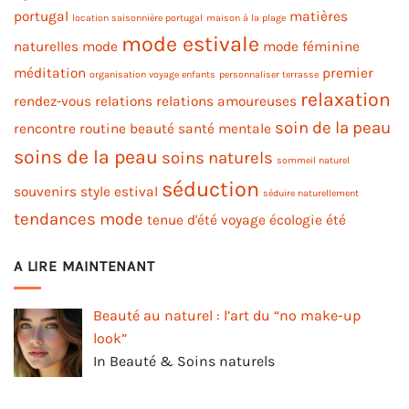
portugal
matières
location saisonnière portugal
maison à la plage
mode estivale
naturelles
mode
mode féminine
méditation
premier
organisation voyage enfants
personnaliser terrasse
relaxation
rendez-vous
relations
relations amoureuses
soin de la peau
rencontre
routine beauté
santé mentale
soins de la peau
soins naturels
sommeil naturel
séduction
souvenirs
style estival
séduire naturellement
tendances mode
tenue d'été
voyage
écologie
été
A LIRE MAINTENANT
Beauté au naturel : l’art du “no make-up
look”
In Beauté & Soins naturels