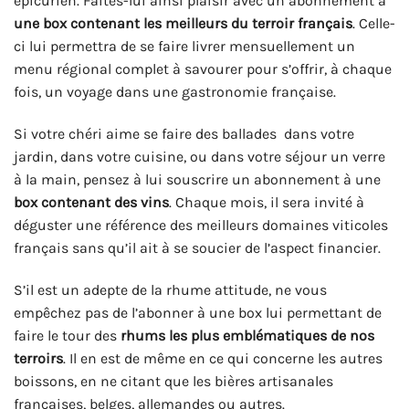
épicurien. Faites-lui ainsi plaisir avec un abonnement à
une box contenant les meilleurs du terroir français
. Celle-
ci lui permettra de se faire livrer mensuellement un
menu régional complet à savourer pour s’offrir, à chaque
fois, un voyage dans une gastronomie française.
Si votre chéri aime se faire des ballades dans votre
jardin, dans votre cuisine, ou dans votre séjour un verre
à la main, pensez à lui souscrire un abonnement à une
box contenant des vins
. Chaque mois, il sera invité à
déguster une référence des meilleurs domaines viticoles
français sans qu’il ait à se soucier de l’aspect financier.
S’il est un adepte de la rhume attitude, ne vous
empêchez pas de l’abonner à une box lui permettant de
faire le tour des
rhums les plus emblématiques de nos
terroirs
. Il en est de même en ce qui concerne les autres
boissons, en ne citant que les bières artisanales
françaises, belges, allemandes ou autres.