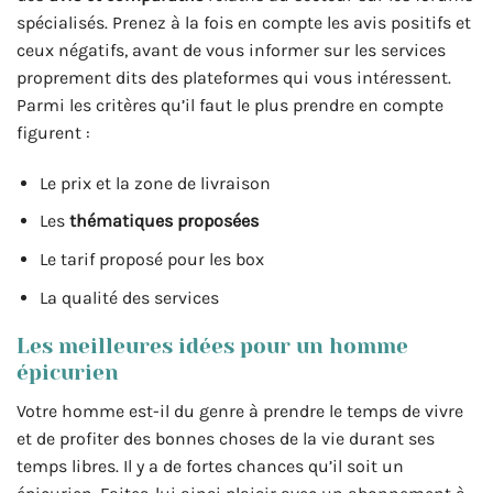
spécialisés. Prenez à la fois en compte les avis positifs et
ceux négatifs, avant de vous informer sur les services
proprement dits des plateformes qui vous intéressent.
Parmi les critères qu’il faut le plus prendre en compte
figurent :
Le prix et la zone de livraison
Les
thématiques proposées
Le tarif proposé pour les box
La qualité des services
Les meilleures idées pour un homme
épicurien
Votre homme est-il du genre à prendre le temps de vivre
et de profiter des bonnes choses de la vie durant ses
temps libres. Il y a de fortes chances qu’il soit un