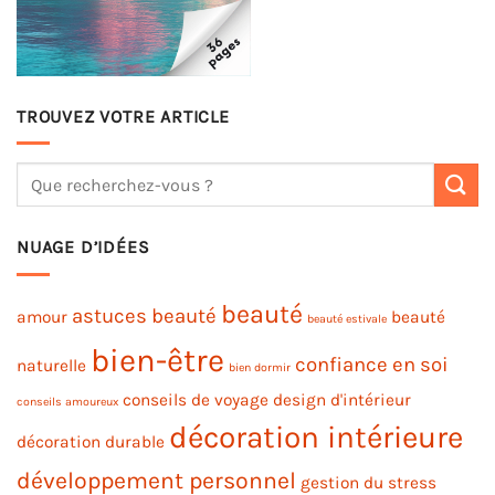
TROUVEZ VOTRE ARTICLE
NUAGE D’IDÉES
beauté
astuces beauté
amour
beauté
beauté estivale
bien-être
confiance en soi
naturelle
bien dormir
conseils de voyage
design d'intérieur
conseils amoureux
décoration intérieure
décoration durable
développement personnel
gestion du stress