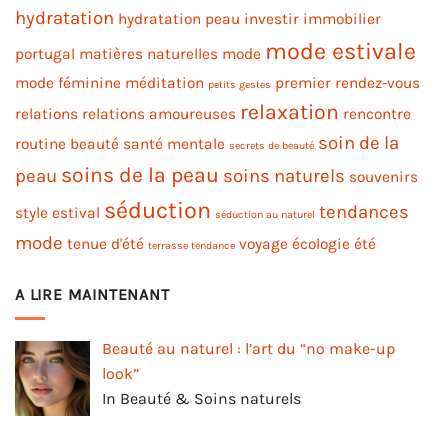
hydratation
hydratation peau
investir immobilier
mode estivale
portugal
matières naturelles
mode
mode féminine
méditation
premier rendez-vous
petits gestes
relaxation
relations
relations amoureuses
rencontre
soin de la
routine beauté
santé mentale
secrets de beauté
soins de la peau
peau
soins naturels
souvenirs
séduction
tendances
style estival
séduction au naturel
mode
tenue d'été
voyage
écologie
été
terrasse tendance
A LIRE MAINTENANT
Beauté au naturel : l’art du “no make-up
look”
In Beauté & Soins naturels