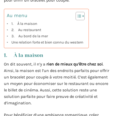
pour offrir un bracelet pour couple.
Au menu
1. À la maison
2. Au restaurant
3. Au bord de la mer
Une relation forte et bien connu du western
1. À la maison
On dit souvent, il n’y a
rien de mieux qu’être chez soi
.
Ainsi, la maison est l’un des endroits parfaits pour offrir
un bracelet pour couple à votre moitié. C’est également
un moyen pour économiser sur le restaurant ou encore
le billet de cinéma. Aussi, cette solution reste une
solution parfaite pour faire preuve de créativité et
d’imagination.
Pour bénéficier d’une ambiance romantique, créez