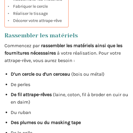
Fabriquer le cercle
Réaliser le tissage
Décorer votre attrape-rêve
Rassembler les matériels
Commencez par
rassembler les matériels ainsi que les
fournitures nécessaires
à votre réalisation. Pour votre
attrape-rêve, vous aurez besoin :
D’un cercle ou d’un cerceau
(bois ou métal)
De perles
De fil attrape-rêves
(laine, coton, fil à broder en cuir ou
en daim)
Du ruban
Des plumes ou du masking tape
De la colle