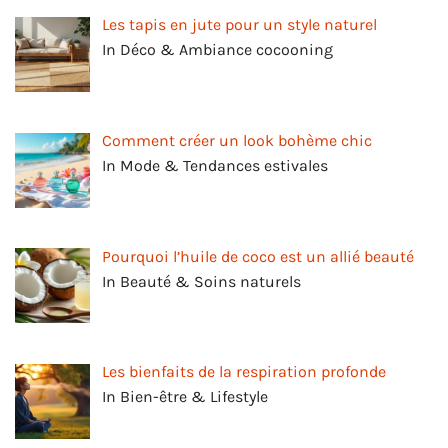
Les tapis en jute pour un style naturel
In Déco & Ambiance cocooning
Comment créer un look bohème chic
In Mode & Tendances estivales
Pourquoi l’huile de coco est un allié beauté
In Beauté & Soins naturels
Les bienfaits de la respiration profonde
In Bien-être & Lifestyle