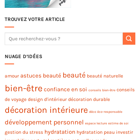
TROUVEZ VOTRE ARTICLE
NUAGE D’IDÉES
beauté
astuces beauté
amour
beauté naturelle
bien-être
confiance en soi
conseils
conseils bien-être
de voyage
design d'intérieur
décoration durable
décoration intérieure
déco éco-responsable
développement personnel
espace lecture
estime de soi
hydratation
gestion du stress
hydratation peau
investir