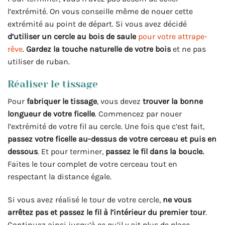
l’extrémité. On vous conseille même de nouer cette
extrémité au point de départ. Si vous avez décidé
d’utiliser un cercle au bois de saule
pour votre attrape-
rêve
.
Gardez la touche naturelle de votre bois
et ne pas
utiliser de ruban.
Réaliser le tissage
Pour
fabriquer le tissage
, vous devez
trouver la bonne
longueur de votre ficelle
. Commencez par nouer
l’extrémité de votre fil au cercle. Une fois que c’est fait,
passez votre ficelle au-dessus de votre cerceau et puis en
dessous
. Et pour terminer,
passez le fil dans la boucle.
Faites le tour complet de votre cerceau tout en
respectant la distance égale.
Si vous avez réalisé le tour de votre cercle,
ne vous
arrêtez pas et passez le fil à l’intérieur du premier tour
.
Continuez ainsi jusqu’à ce qu’il y ait plus de place.