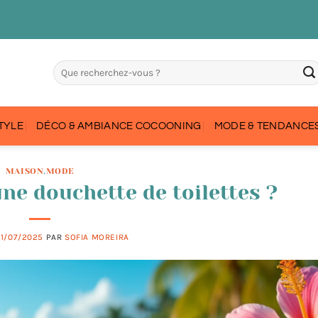
STYLE
DÉCO & AMBIANCE COCOONING
MODE & TENDANCES
MAISON
,
MODE
ne douchette de toilettes ?
1/07/2025
PAR
SOFIA MOREIRA