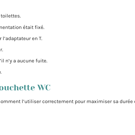
toilettes.
mentation était fixé.
 l’adaptateur en T.
r.
il n’y a aucune fuite.
e
.
 douchette WC
 comment l’utiliser correctement pour maximiser sa durée d