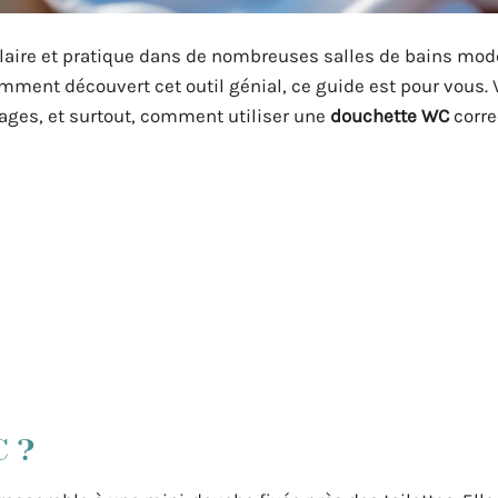
aire et pratique dans de nombreuses salles de bains mode
mment découvert cet outil génial, ce guide est pour vous. 
ntages, et surtout, comment utiliser une
douchette WC
corre
C ?