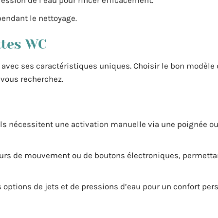
ression de l’eau pour rincer efficacement.
pendant le nettoyage.
ttes WC
 avec ses caractéristiques uniques. Choisir le bon modèle
 vous recherchez.
Ils nécessitent une activation manuelle via une poignée o
urs de mouvement ou de boutons électroniques, permetta
 options de jets et de pressions d’eau pour un confort per