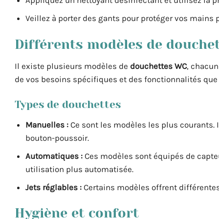
Appliquez un nettoyant désinfectant et utilisez la p
Veillez à porter des gants pour protéger vos mains 
Différents modèles de douche
Il existe plusieurs modèles de
douchettes WC
, chacun
de vos besoins spécifiques et des fonctionnalités que
Types de douchettes
Manuelles :
Ce sont les modèles les plus courants. 
bouton-poussoir.
Automatiques :
Ces modèles sont équipés de capte
utilisation plus automatisée.
Jets réglables :
Certains modèles offrent différentes
Hygiène et confort