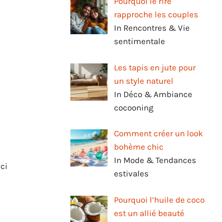
Pourquoi le rire
rapproche les couples
In Rencontres & Vie
sentimentale
Les tapis en jute pour
un style naturel
In Déco & Ambiance
cocooning
Comment créer un look
bohème chic
In Mode & Tendances
ici
estivales
Pourquoi l’huile de coco
est un allié beauté