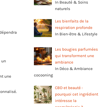
In Beauté & Soins
naturels
Les bienfaits de la
respiration profonde
 dépendra
In Bien-être & Lifestyle
Les bougies parfumées
qui transforment une
u un
ambiance
In Déco & Ambiance
cocooning
nt une
CBD et beauté :
sonnalisé.
pourquoi cet ingrédient
intéresse la
cosmétologie ?