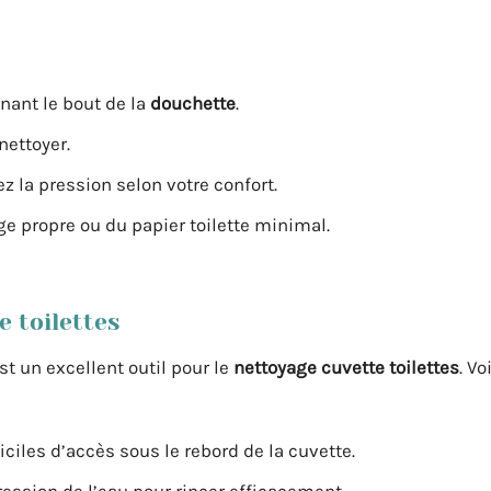
rnant le bout de la
douchette
.
nettoyer.
ez la pression selon votre confort.
ge propre ou du papier toilette minimal.
e toilettes
st un excellent outil pour le
nettoyage cuvette toilettes
. Vo
ficiles d’accès sous le rebord de la cuvette.