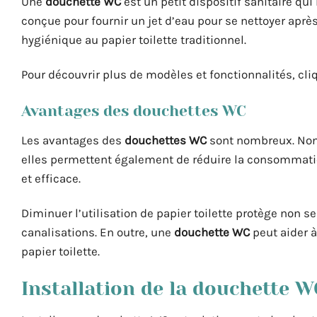
Une
douchette WC
est un petit dispositif sanitaire qu
conçue pour fournir un jet d’eau pour se nettoyer après 
hygiénique au papier toilette traditionnel.
Pour découvrir plus de modèles et fonctionnalités, cl
Avantages des douchettes WC
Les avantages des
douchettes WC
sont nombreux. Non
elles permettent également de réduire la consommation
et efficace.
Diminuer l’utilisation de papier toilette protège non 
canalisations. En outre, une
douchette WC
peut aider à
papier toilette.
Installation de la douchette W