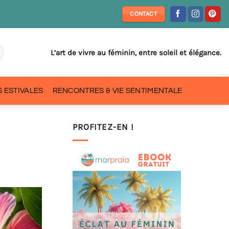
CONTACT
L’art de vivre au féminin, entre soleil et élégance.
 ESTIVALES
RENCONTRES & VIE SENTIMENTALE
PROFITEZ-EN !