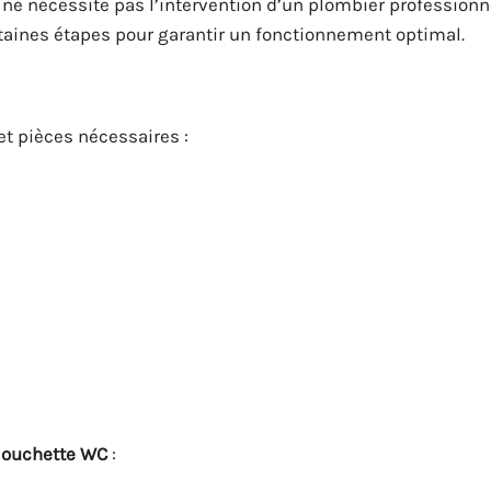
 ne nécessite pas l’intervention d’un plombier professionn
ertaines étapes pour garantir un fonctionnement optimal.
et pièces nécessaires :
ouchette WC
: