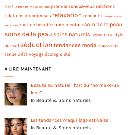
premier rendez-vous
relations
face à la mer
no make-up look
relaxation
relations amoureuses
rencontre
romance en
soin de la peau
routine beauté
santé mentale
vacances
soins de la peau
soins naturels
souvenirs
style
séduction
tendances mode
estival
tendances été
tenue d'été
voyage
écologie
été
A LIRE MAINTENANT
Beauté au naturel : l’art du “no make-up
look”
In Beauté & Soins naturels
Les tendances maquillage estivales
In Beauté & Soins naturels