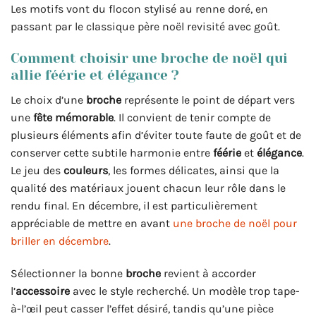
Les motifs vont du flocon stylisé au renne doré, en
passant par le classique père noël revisité avec goût.
Comment choisir une broche de noël qui
allie féérie et élégance ?
Le choix d’une
broche
représente le point de départ vers
une
fête mémorable
. Il convient de tenir compte de
plusieurs éléments afin d’éviter toute faute de goût et de
conserver cette subtile harmonie entre
féérie
et
élégance
.
Le jeu des
couleurs
, les formes délicates, ainsi que la
qualité des matériaux jouent chacun leur rôle dans le
rendu final. En décembre, il est particulièrement
appréciable de mettre en avant
une broche de noël pour
briller en décembre
.
Sélectionner la bonne
broche
revient à accorder
l’
accessoire
avec le style recherché. Un modèle trop tape-
à-l’œil peut casser l’effet désiré, tandis qu’une pièce