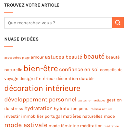
TROUVEZ VOTRE ARTICLE
NUAGE D’IDÉES
beauté
astuces beauté
amour
beauté
accessoires plage
bien-être
confiance en soi
naturelle
conseils de
voyage
design d'intérieur
décoration durable
décoration intérieure
développement personnel
gestion
gestes romantiques
hydratation
du stress
hydratation peau
intérieur naturel
investir immobilier portugal
matières naturelles
mode
mode estivale
mode féminine
méditation
méditation