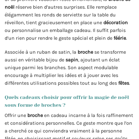
noël
réserve bien d’autres surprises. Elle remplace
élégamment les ronds de serviette sur la table du
réveillon, tient gracieusement en place une
décoration
ou personnalise un emballage cadeau. Il suffit parfois
d’un rien pour rendre le geste spécial et plein de
féérie
.
Associée à un ruban de satin, la
broche
se transforme
aussi en véritable bijou de
sapin
, ajoutant un éclat
unique parmi les branches. Son aspect modulable
encourage à multiplier les idées et à jouer avec les
différentes utilisations possibles tout au long des
fêtes
.
Quels cadeaux choisir pour offrir la magie de noël
sous forme de broches ?
Offrir une
broche
en cadeau incarne à la fois raffinement
et considérations personnelles. Ce geste montre que l’on
a cherché ce qui conviendra vraiment à la personne
fêtée, en choisissant motif et couleurs selon ses goûts.