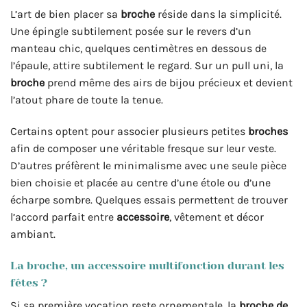
L’art de bien placer sa
broche
réside dans la simplicité.
Une épingle subtilement posée sur le revers d’un
manteau chic, quelques centimètres en dessous de
l’épaule, attire subtilement le regard. Sur un pull uni, la
broche
prend même des airs de bijou précieux et devient
l’atout phare de toute la tenue.
Certains optent pour associer plusieurs petites
broches
afin de composer une véritable fresque sur leur veste.
D’autres préfèrent le minimalisme avec une seule pièce
bien choisie et placée au centre d’une étole ou d’une
écharpe sombre. Quelques essais permettent de trouver
l’accord parfait entre
accessoire
, vêtement et décor
ambiant.
La broche, un accessoire multifonction durant les
fêtes ?
Si sa première vocation reste ornementale, la
broche de