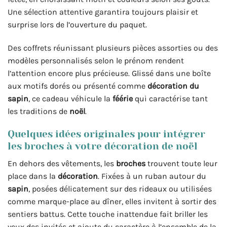
Une sélection attentive garantira toujours plaisir et
surprise lors de l’ouverture du paquet.
Des coffrets réunissant plusieurs pièces assorties ou des
modèles personnalisés selon le prénom rendent
l’attention encore plus précieuse. Glissé dans une boîte
aux motifs dorés ou présenté comme
décoration du
sapin
, ce cadeau véhicule la
féérie
qui caractérise tant
les traditions de
noël
.
Quelques idées originales pour intégrer
les broches à votre décoration de noël
En dehors des vêtements, les
broches
trouvent toute leur
place dans la
décoration
. Fixées à un ruban autour du
sapin
, posées délicatement sur des rideaux ou utilisées
comme marque-place au dîner, elles invitent à sortir des
sentiers battus. Cette touche inattendue fait briller les
yeux des invités et ajoute du caractère à l’ensemble de la