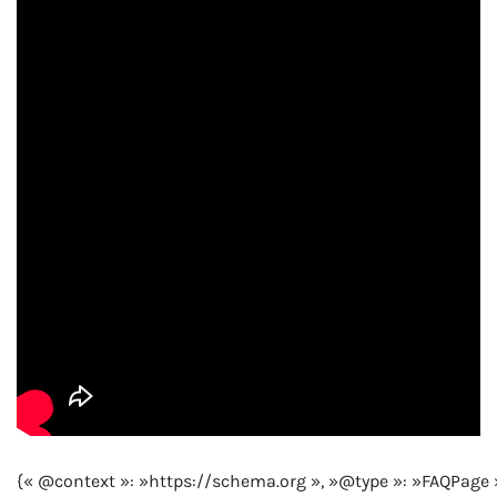
{« @context »: »https://schema.org », »@type »: »FAQPage 