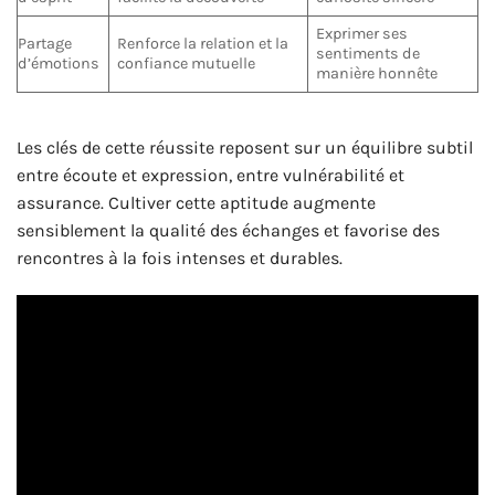
Exprimer ses
Partage
Renforce la relation et la
sentiments de
d’émotions
confiance mutuelle
manière honnête
Les clés de cette réussite reposent sur un équilibre subtil
entre écoute et expression, entre vulnérabilité et
assurance. Cultiver cette aptitude augmente
sensiblement la qualité des échanges et favorise des
rencontres à la fois intenses et durables.