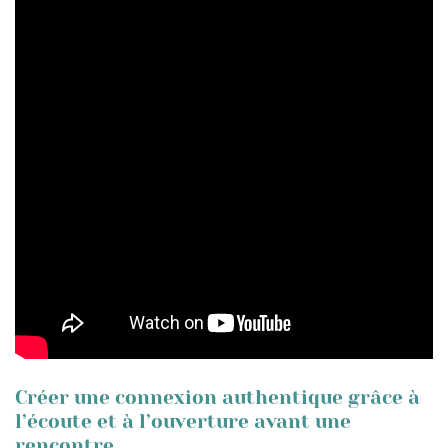
Créer une connexion authentique grâce à
l’écoute et à l’ouverture avant une
rencontre