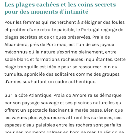
Les plages cachées et les coins secrets
pour des moments d’intimité
Pour les femmes qui recherchent à s’éloigner des foules
et profiter d’une retraite paisible, le Portugal regorge de
plages secrètes et de criques préservées. Praia de
Albandeira, près de Portimão, est l’un de ces joyaux
méconnus où la nature s’exprime pleinement, entre
sable blanc et formations rocheuses inquiétantes. Cette
plage tranquille est idéale pour se ressourcer loin du
tumulte, appréciée des solitaires comme des groupes
d’amies souhaitant un cadre authentique.
Sur la côte Atlantique, Praia do Amoreira se démarque
par son paysage sauvage et ses piscines naturelles qui
offrent un spectacle fascinant à marée basse. Bien que
les vagues plus vigoureuses attirent les surfeuses, ces
espaces d’eau paisibles entre les rochers sont parfaits
pour des moments calmes en bord de mer. La région de