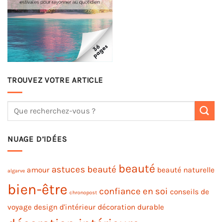
TROUVEZ VOTRE ARTICLE
NUAGE D’IDÉES
beauté
astuces beauté
amour
beauté naturelle
algarve
bien-être
confiance en soi
conseils de
chronopost
voyage
design d'intérieur
décoration durable