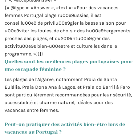
{« @type »: »Answer », »text »: »Pour des vacances
femmes Portugal plage ru00e9ussies, il est
conseillu00e9 de privilu00e9gier la basse saison pour
u00e9viter les foules, de choisir des hu00e9bergements
proches des plages, et du2019intu00e9grer des
activitu00e9s bien-u00eatre et culturelles dans le
programme. »}}]}
Quelles sont les meilleures plages portugaises pour
une escapade féminine ?
Les plages de l’Algarve, notamment Praia de Santa
Eulália, Praia Dona Ana à Lagos, et Praia do Barril à Faro
sont particulièrement recommandées pour leur sécurité,
accessibilité et charme naturel, idéales pour des
vacances entre femmes.
Peut-on pratiquer des activités bien-être lors de
vacances au Portugal ?