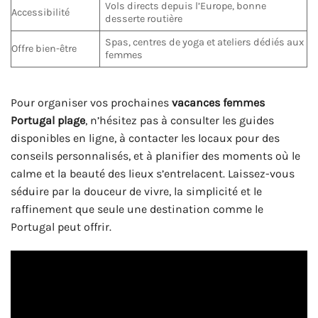
Vols directs depuis l’Europe, bonne
Accessibilité
desserte routière
Spas, centres de yoga et ateliers dédiés aux
Offre bien-être
femmes
Pour organiser vos prochaines
vacances femmes
Portugal plage
, n’hésitez pas à consulter les guides
disponibles en ligne, à contacter les locaux pour des
conseils personnalisés, et à planifier des moments où le
calme et la beauté des lieux s’entrelacent. Laissez-vous
séduire par la douceur de vivre, la simplicité et le
raffinement que seule une destination comme le
Portugal peut offrir.