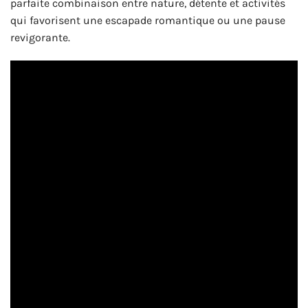
parfaite combinaison entre nature, détente et activités
qui favorisent une escapade romantique ou une pause
revigorante.