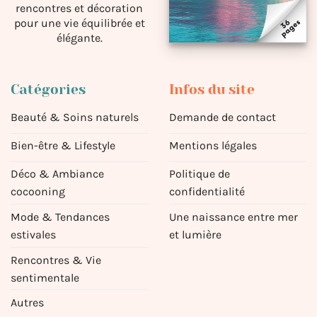
rencontres et décoration
pour une vie équilibrée et
élégante.
Catégories
Infos du site
Beauté & Soins naturels
Demande de contact
Bien-être & Lifestyle
Mentions légales
Déco & Ambiance
Politique de
cocooning
confidentialité
Mode & Tendances
Une naissance entre mer
estivales
et lumière
Rencontres & Vie
sentimentale
Autres