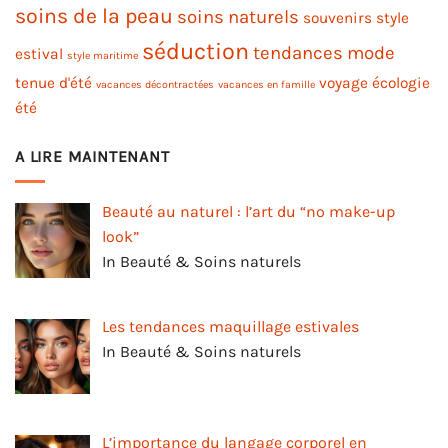
soins de la peau
soins naturels
souvenirs
style
séduction
tendances mode
estival
style maritime
tenue d'été
voyage
écologie
vacances décontractées
vacances en famille
été
A LIRE MAINTENANT
Beauté au naturel : l’art du “no make-up
look”
In Beauté & Soins naturels
Les tendances maquillage estivales
In Beauté & Soins naturels
L’importance du langage corporel en