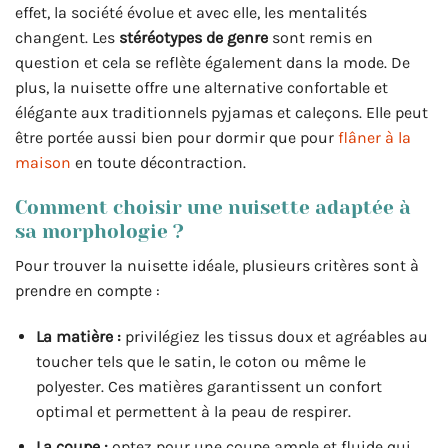
effet, la société évolue et avec elle, les mentalités
changent. Les
stéréotypes de genre
sont remis en
question et cela se reflète également dans la mode. De
plus, la nuisette offre une alternative confortable et
élégante aux traditionnels pyjamas et caleçons. Elle peut
être portée aussi bien pour dormir que pour
flâner à la
maison
en toute décontraction.
Comment choisir une nuisette adaptée à
sa morphologie ?
Pour trouver la nuisette idéale, plusieurs critères sont à
prendre en compte :
La matière :
privilégiez les tissus doux et agréables au
toucher tels que le satin, le coton ou même le
polyester. Ces matières garantissent un confort
optimal et permettent à la peau de respirer.
La coupe :
optez pour une coupe ample et fluide qui