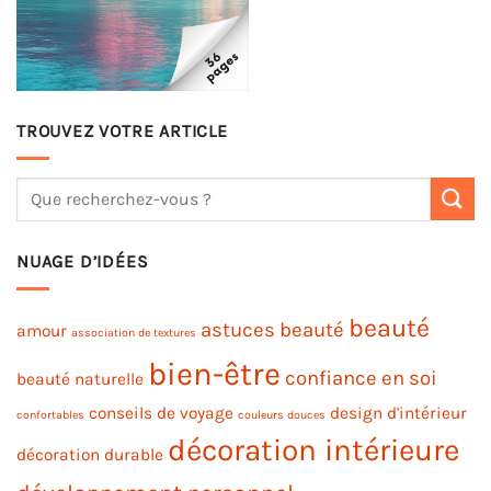
TROUVEZ VOTRE ARTICLE
NUAGE D’IDÉES
beauté
astuces beauté
amour
association de textures
bien-être
confiance en soi
beauté naturelle
conseils de voyage
design d'intérieur
confortables
couleurs douces
décoration intérieure
décoration durable