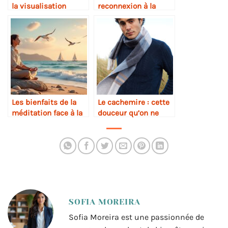
la visualisation
reconnexion à la
positive
nature
Les bienfaits de la
Le cachemire : cette
méditation face à la
douceur qu’on ne
mer
veut plus quitter
SOFIA MOREIRA
Sofia Moreira est une passionnée de