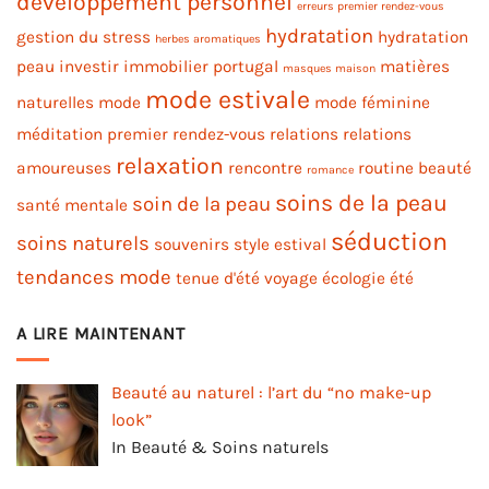
développement personnel
erreurs premier rendez-vous
hydratation
gestion du stress
hydratation
herbes aromatiques
peau
investir immobilier portugal
matières
masques maison
mode estivale
naturelles
mode
mode féminine
méditation
premier rendez-vous
relations
relations
relaxation
amoureuses
rencontre
routine beauté
romance
soins de la peau
soin de la peau
santé mentale
séduction
soins naturels
souvenirs
style estival
tendances mode
tenue d'été
voyage
écologie
été
A LIRE MAINTENANT
Beauté au naturel : l’art du “no make-up
look”
In Beauté & Soins naturels