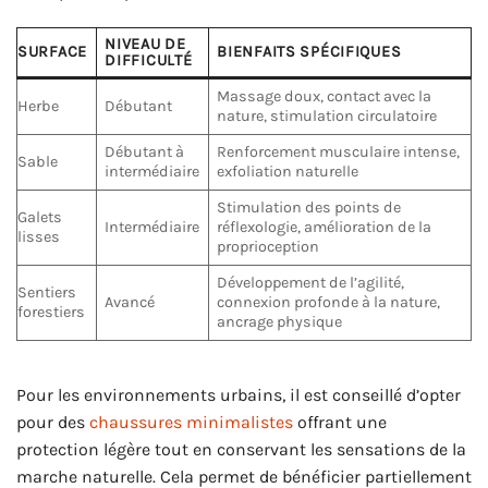
NIVEAU DE
SURFACE
BIENFAITS SPÉCIFIQUES
DIFFICULTÉ
Massage doux, contact avec la
Herbe
Débutant
nature, stimulation circulatoire
Débutant à
Renforcement musculaire intense,
Sable
intermédiaire
exfoliation naturelle
Stimulation des points de
Galets
Intermédiaire
réflexologie, amélioration de la
lisses
proprioception
Développement de l’agilité,
Sentiers
Avancé
connexion profonde à la nature,
forestiers
ancrage physique
Pour les environnements urbains, il est conseillé d’opter
pour des
chaussures minimalistes
offrant une
protection légère tout en conservant les sensations de la
marche naturelle. Cela permet de bénéficier partiellement