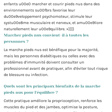
enfants u00e0 marcher et courir pieds nus dans des
environnements su00fbrs favorise leur
du00e9veloppement psychomoteur, stimule leur
systu00e8me musculaire et nerveux, et amu00e9liore
naturellement leur u00e9quilibre. »}}]}
Marcher pieds nus convient-il à toutes les
personnes ?
La marche pieds nus est bénéfique pour la majorité,
mais les personnes diabétiques ou celles avec des
problèmes d’immunité doivent consulter un
professionnel avant de pratiquer, afin d’éviter tout risque
de blessure ou infection.
Quels sont les principaux bienfaits de la marche
pieds nus pour l’équilibre ?
Cette pratique améliore la proprioception, renforce les
muscles du pied et des jambes, optimise la posture,