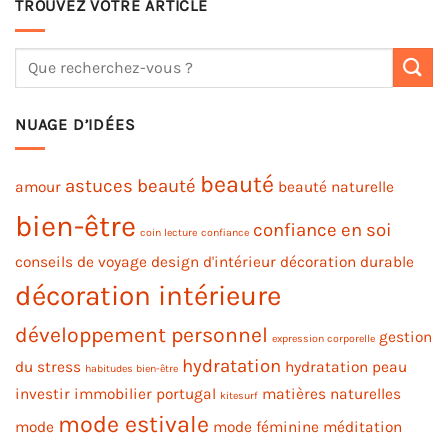
TROUVEZ VOTRE ARTICLE
NUAGE D’IDÉES
beauté
astuces beauté
amour
beauté naturelle
bien-être
confiance en soi
coin lecture
confiance
conseils de voyage
design d'intérieur
décoration durable
décoration intérieure
développement personnel
gestion
expression corporelle
hydratation
du stress
hydratation peau
habitudes bien-être
investir immobilier portugal
matières naturelles
kitesurf
mode estivale
mode
mode féminine
méditation