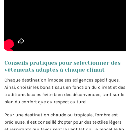
Conseils pratiques pour sélectionner des
vêtements adaptés à chaque climat
Chaque destination impose ses exigences spécifiques.
Ainsi, choisir les bons tissus en fonction du climat et des
traditions locales évite bien des déconvenues, tant sur le
plan du confort que du respect culturel.
Pour une destination chaude ou tropicale, l’ombre est
précieuse. Il est conseillé d’opter pour des textiles légers
et respirants qui favorisent la ventilation. Le Tencel, le lin