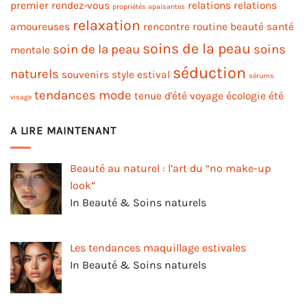
premier rendez-vous
relations
relations
propriétés apaisantes
relaxation
amoureuses
rencontre
routine beauté
santé
soins de la peau
soin de la peau
soins
mentale
séduction
naturels
souvenirs
style estival
sérums
tendances mode
tenue d'été
voyage
écologie
été
visage
A LIRE MAINTENANT
Beauté au naturel : l’art du “no make-up
look”
In Beauté & Soins naturels
Les tendances maquillage estivales
In Beauté & Soins naturels