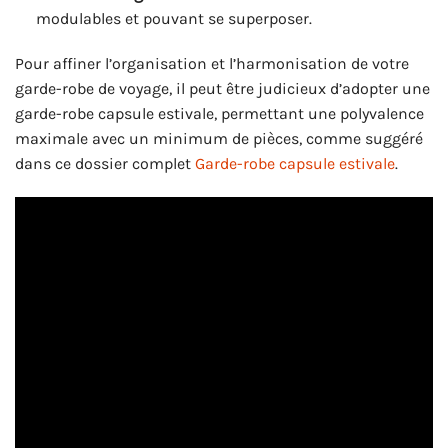
modulables et pouvant se superposer.
Pour affiner l’organisation et l’harmonisation de votre
garde-robe de voyage, il peut être judicieux d’adopter une
garde-robe capsule estivale, permettant une polyvalence
maximale avec un minimum de pièces, comme suggéré
dans ce dossier complet
Garde-robe capsule estivale
.