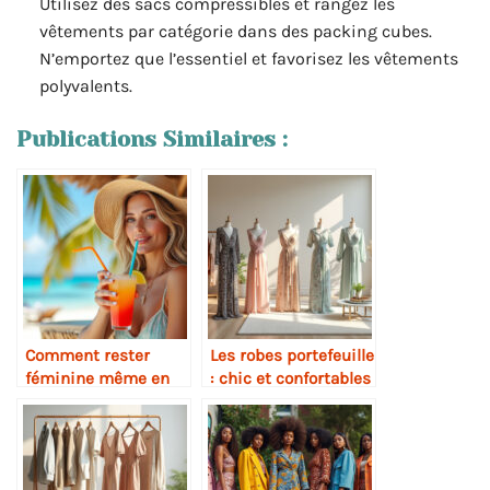
Utilisez des sacs compressibles et rangez les
vêtements par catégorie dans des packing cubes.
N’emportez que l’essentiel et favorisez les vêtements
polyvalents.
Publications Similaires :
Comment rester
Les robes portefeuille
féminine même en
: chic et confortables
vacances
décontractées