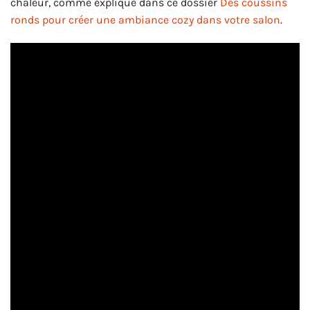
chaleur, comme expliqué dans ce dossier
Des coussins
ronds pour créer une ambiance cozy dans votre salon
.