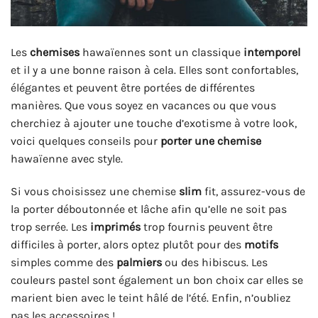
Les
chemises
hawaïennes sont un classique
intemporel
et il y a une bonne raison à cela. Elles sont confortables,
élégantes et peuvent être portées de différentes
manières. Que vous soyez en vacances ou que vous
cherchiez à ajouter une touche d’exotisme à votre look,
voici quelques conseils pour
porter une chemise
hawaïenne avec style.
Si vous choisissez une chemise
slim
fit, assurez-vous de
la porter déboutonnée et lâche afin qu’elle ne soit pas
trop serrée. Les
imprimés
trop fournis peuvent être
difficiles à porter, alors optez plutôt pour des
motifs
simples comme des
palmiers
ou des hibiscus. Les
couleurs pastel sont également un bon choix car elles se
marient bien avec le teint hâlé de l’été. Enfin, n’oubliez
pas les accessoires !