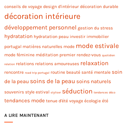
conseils de voyage
design d'intérieur
décoration durable
décoration intérieure
développement personnel
gestion du stress
hydratation
hydratation peau
investir immobilier
mode estivale
portugal
matières naturelles
mode
mode féminine
méditation
premier rendez-vous
quotidien
relaxation
relations
relations amoureuses
relation
soin
rencontre
routine beauté
santé mentale
road trip portugal
soins de la peau
de la peau
soins naturels
séduction
souvenirs
style estival
styliser
tendances déco
tendances mode
tenue d'été
voyage
écologie
été
A LIRE MAINTENANT