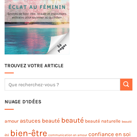
TROUVEZ VOTRE ARTICLE
NUAGE D’IDÉES
beauté
astuces beauté
amour
beauté naturelle
beauté
bien-être
confiance en soi
été
communication en amour