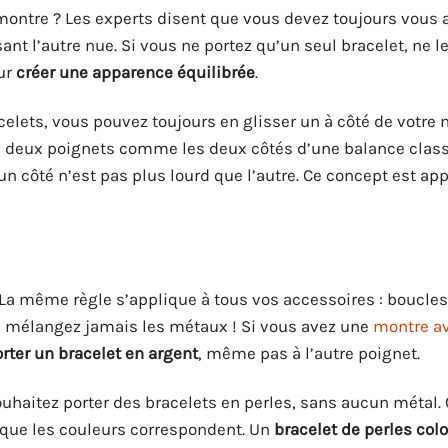
montre ? Les experts disent que vous devez toujours vous 
nt l’autre nue. Si vous ne portez qu’un seul bracelet, ne l
our
créer une apparence équilibrée
.
elets, vous pouvez toujours en glisser un à côté de votre 
os deux poignets comme les deux côtés d’une balance class
n côté n’est pas plus lourd que l’autre. Ce concept est ap
 La même règle s’applique à tous vos accessoires : boucles 
e mélangez jamais les métaux ! Si vous avez une
montre a
rter un bracelet en argent
, même pas à l’autre poignet.
ouhaitez porter des bracelets en perles, sans aucun métal.
e que les couleurs correspondent. Un
bracelet de perles col