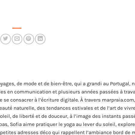
yages, de mode et de bien-être, qui a grandi au Portugal, n
udes en communication et plusieurs années passées à trava
se consacrer à l’écriture digitale. À travers marpraia.com,
eauté naturelle, des tendances estivales et de l’art de vivr
leil, de liberté et de douceur, à l’image des instants pass
pas, Sofia aime pratiquer le yoga au lever du soleil, explore
 petites adresses déco qui rappellent l’ambiance bord de m