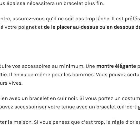
us épaisse nécessitera un bracelet plus fin.
e, assurez-vous qu’il ne soit pas trop lâche. Il est préfér
 à votre poignet et
de le placer au-dessus ou en dessous de
réduire vos accessoires au minimum. Une
montre élégante
p
ortie. Il en va de même pour les hommes. Vous pouvez cert
urs vives.
bien avec un bracelet en cuir noir. Si vous portez un cost
uvez accessoiriser votre tenue avec un bracelet œil-de-tig
ter la maison. Si vous pensez que c’est trop, la règle d’or e