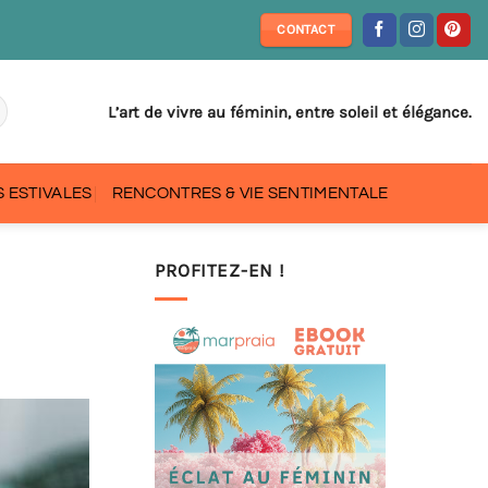
CONTACT
L’art de vivre au féminin, entre soleil et élégance.
 ESTIVALES
RENCONTRES & VIE SENTIMENTALE
PROFITEZ-EN !