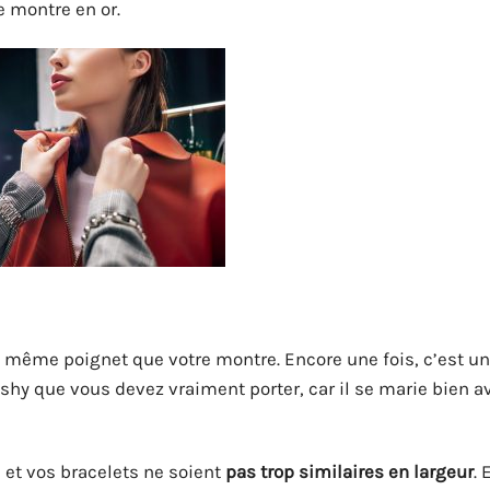
e montre en or.
e même poignet que votre montre. Encore une fois, c’est u
shy que vous devez vraiment porter, car il se marie bien av
 et vos bracelets ne soient
pas trop similaires en largeur
.