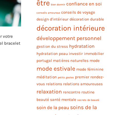
être
confiance en soi
bien dormir
conseils de voyage
conseils amoureux
design d'intérieur
décoration durable
décoration intérieure
r votre
développement personnel
el bracelet
hydratation
gestion du stress
hydratation peau
investir immobilier
portugal
matières naturelles
mode
mode estivale
mode féminine
méditation
premier rendez-
petits gestes
vous
relations
relations amoureuses
relaxation
rencontre
routine
beauté
santé mentale
secrets de beauté
soins de la
soin de la peau