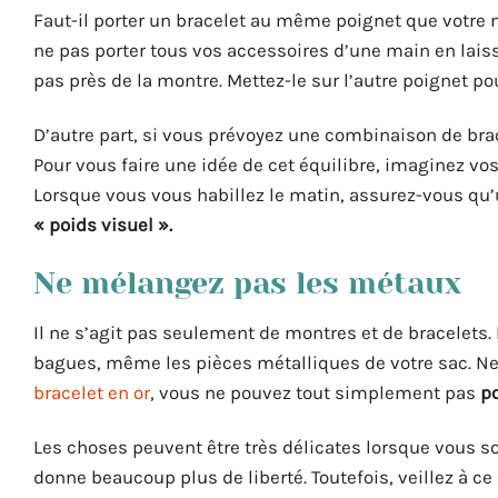
Faut-il porter un bracelet au même poignet que votre 
ne pas porter tous vos accessoires d’une main en laissa
pas près de la montre. Mettez-le sur l’autre poignet p
D’autre part, si vous prévoyez une combinaison de brac
Pour vous faire une idée de cet équilibre, imaginez v
Lorsque vous vous habillez le matin, assurez-vous qu’u
« poids visuel ».
Ne mélangez pas les métaux
Il ne s’agit pas seulement de montres et de bracelets.
bagues, même les pièces métalliques de votre sac. N
bracelet en or
, vous ne pouvez tout simplement pas
po
Les choses peuvent être très délicates lorsque vous s
donne beaucoup plus de liberté. Toutefois, veillez à c