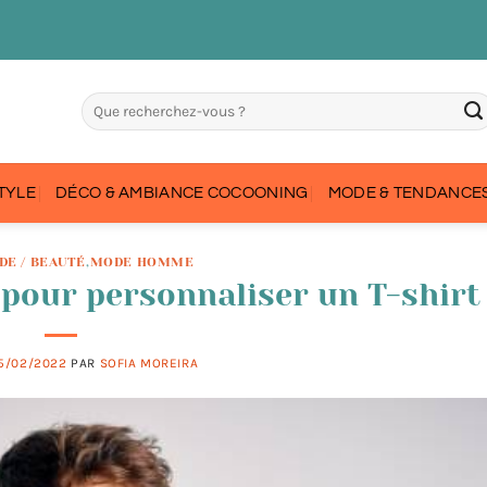
STYLE
DÉCO & AMBIANCE COCOONING
MODE & TENDANCES
DE / BEAUTÉ
,
MODE HOMME
e pour personnaliser un T-shirt
5/02/2022
PAR
SOFIA MOREIRA