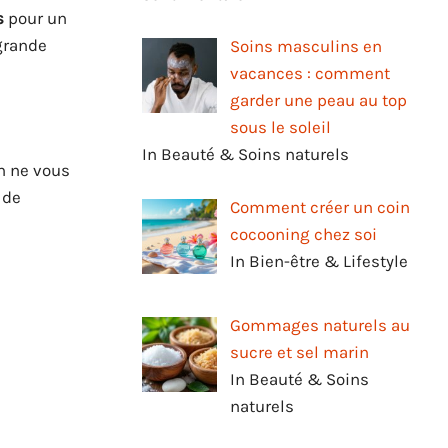
s
pour un
 grande
Soins masculins en
vacances : comment
garder une peau au top
sous le soleil
In Beauté & Soins naturels
on ne vous
 de
Comment créer un coin
cocooning chez soi
In Bien-être & Lifestyle
Gommages naturels au
sucre et sel marin
In Beauté & Soins
naturels