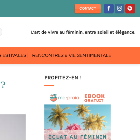
CONTACT
L’art de vivre au féminin, entre soleil et élégance.
 ESTIVALES
RENCONTRES & VIE SENTIMENTALE
PROFITEZ-EN !
 ?