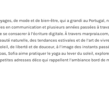
yages, de mode et de bien-être, qui a grandi au Portugal, n
udes en communication et plusieurs années passées à trava
se consacrer à l’écriture digitale. À travers marpraia.com,
eauté naturelle, des tendances estivales et de l’art de vivr
leil, de liberté et de douceur, à l’image des instants pass
pas, Sofia aime pratiquer le yoga au lever du soleil, explore
 petites adresses déco qui rappellent l’ambiance bord de m