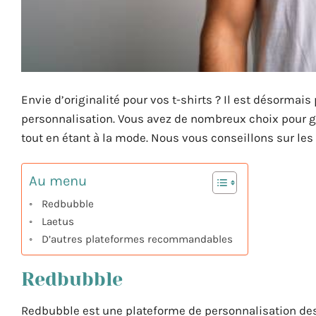
Envie d’originalité pour vos t-shirts ? Il est désorma
personnalisation. Vous avez de nombreux choix pour ga
tout en étant à la mode. Nous vous conseillons sur les 
Au menu
Redbubble
Laetus
D’autres plateformes recommandables
Redbubble
Redbubble est une plateforme de personnalisation des 