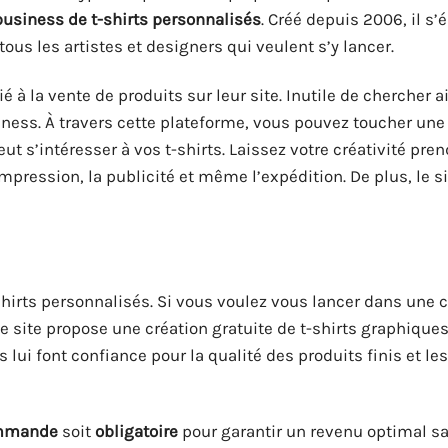
business de t-shirts personnalisés
. Créé depuis 2006, il s’
ous les artistes et designers qui veulent s’y lancer.
à la vente de produits sur leur site. Inutile de chercher a
ness. À travers cette plateforme, vous pouvez toucher un
ut s’intéresser à vos t-shirts. Laissez votre créativité pre
impression, la publicité et même l’expédition. De plus, le s
hirts personnalisés. Si vous voulez vous lancer dans une c
 Le site propose une création gratuite de t-shirts graphique
 lui font confiance pour la qualité des produits finis et les
mmande
soit
obligatoire
pour garantir un revenu optimal s