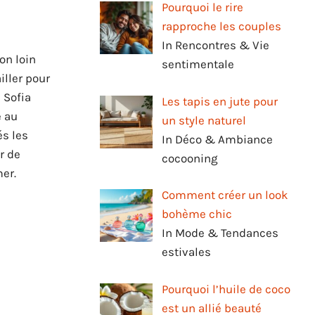
Pourquoi le rire
rapproche les couples
In Rencontres & Vie
on loin
sentimentale
iller pour
 Sofia
Les tapis en jute pour
e au
un style naturel
és les
In Déco & Ambiance
r de
cocooning
er.
Comment créer un look
bohème chic
In Mode & Tendances
estivales
Pourquoi l’huile de coco
est un allié beauté