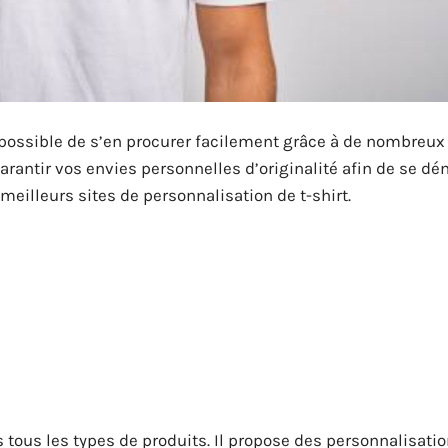
is possible de s’en procurer facilement grâce à de nombreux
rantir vos envies personnelles d’originalité afin de se d
meilleurs sites de personnalisation de t-shirt.
tous les types de produits. Il propose des personnalisati