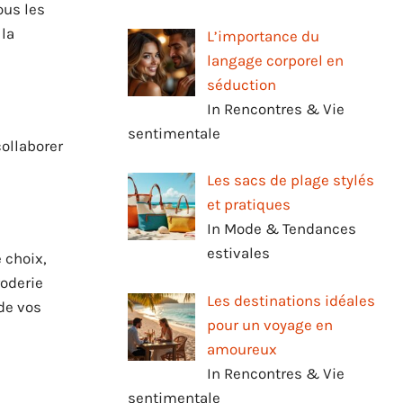
ous les
 la
L’importance du
langage corporel en
séduction
In Rencontres & Vie
sentimentale
collaborer
Les sacs de plage stylés
et pratiques
In Mode & Tendances
estivales
 choix,
oderie
Les destinations idéales
 de vos
pour un voyage en
amoureux
In Rencontres & Vie
sentimentale