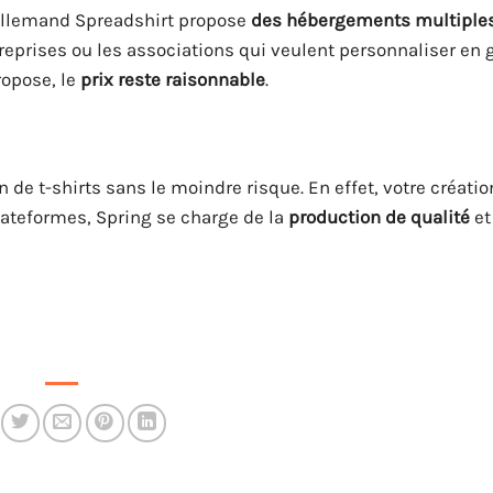
e allemand Spreadshirt propose
des hébergements multiple
ntreprises ou les associations qui veulent personnaliser en
ropose, le
prix reste raisonnable
.
de t-shirts sans le moindre risque. En effet, votre créati
lateformes, Spring se charge de la
production de qualité
et