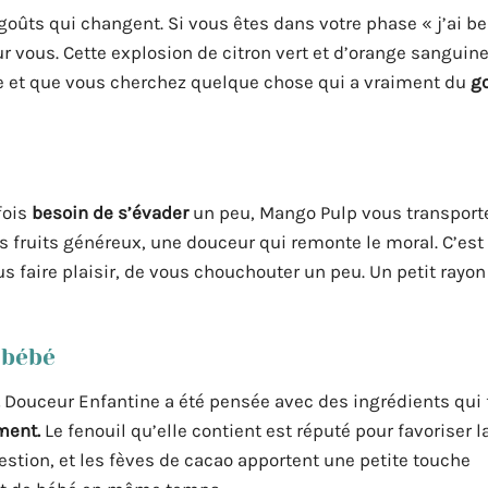
oûts qui changent. Si vous êtes dans votre phase « j’ai b
r vous. Cette explosion de citron vert et d’orange sanguine
e et que vous cherchez quelque chose qui a vraiment du
g
fois
besoin de s’évader
un peu, Mango Pulp vous transporte
s fruits généreux, une douceur qui remonte le moral. C’est
faire plaisir, de vous chouchouter un peu. Un petit rayon 
 bébé
.
Douceur Enfantine a été pensée avec des ingrédients qui 
ment.
Le fenouil qu’elle contient est réputé pour favoriser 
estion, et les fèves de cacao apportent une petite touche