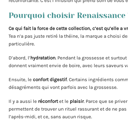
réconfortante. C’est l’infusion qui prend soin de vou
Pourquoi choisir Renaissance 
Ce qui fait la force de cette collection, c’est qu’elle
Tea n’a pas juste retiré la théine, la marque a choisi
particulière.
D’abord, l’
hydratation
. Pendant la grossesse et surtout 
donnent vraiment envie de boire, avec leurs saveurs va
Ensuite, le
confort digestif
. Certains ingrédients comm
désagréments qui vont parfois avec la grossesse.
Il y a aussi le
réconfort
et le
plaisir
. Parce que se prive
permettent de trouver un rituel rassurant et de ne pas
l’après-midi, et ce, sans aucun risque.