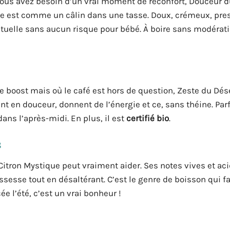
e vous avez besoin d’un vrai moment de réconfort, Douceur 
ille est comme un câlin dans une tasse. Doux, crémeux, pr
bituelle sans aucun risque pour bébé. À boire sans modéra
 boost mais où le café est hors de question, Zeste du Dése
lent en douceur, donnent de l’énergie et ce, sans théine. Par
ans l’après-midi. En plus, il est
certifié bio
.
s
Citron Mystique peut vraiment aider. Ses notes vives et ac
ssesse tout en désaltérant. C’est le genre de boisson qui fa
e l’été, c’est un vrai bonheur !