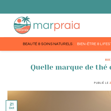
Passer
au
contenu
BEAUTÉ & SOINS NATURELS
BIEN-ÊTRE & LIFE
BIE
Quelle marque de thé 
PUBLIÉ LE
21
Oct