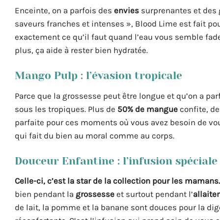
Enceinte, on a parfois des
envies
surprenantes et des g
saveurs franches et intenses », Blood Lime est fait pou
exactement ce qu’il faut quand l’eau vous semble fad
plus, ça aide à rester bien hydratée.
Mango Pulp : l’évasion tropicale
Parce que la grossesse peut être longue et qu’on a par
sous les tropiques. Plus de
50% de mangue
confite, de
parfaite pour ces moments où vous avez besoin de vous 
qui fait du bien au moral comme au corps.
Douceur Enfantine : l’infusion spéciale
Celle-ci, c’est la star de la collection pour les mamans
bien pendant la
grossesse
et surtout pendant l’
allaite
de lait, la pomme et la banane sont douces pour la dig