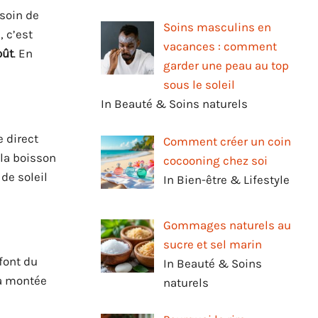
esoin de
Soins masculins en
, c’est
vacances : comment
oût
. En
garder une peau au top
sous le soleil
In Beauté & Soins naturels
 direct
Comment créer un coin
 la boisson
cocooning chez soi
de soleil
In Bien-être & Lifestyle
Gommages naturels au
sucre et sel marin
font du
In Beauté & Soins
la montée
naturels