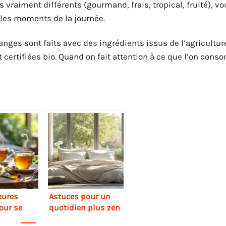
 vraiment différents (gourmand, frais, tropical, fruité), v
 les moments de la journée.
langes sont faits avec des ingrédients issus de l’agricultur
 certifiées bio. Quand on fait attention à ce que l’on con
eures
Astuces pour un
our se
quotidien plus zen