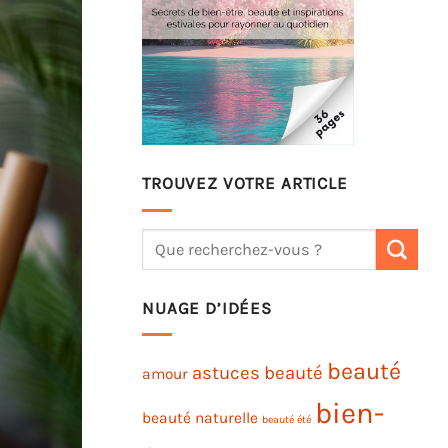
TROUVEZ VOTRE ARTICLE
NUAGE D’IDÉES
beauté
astuces beauté
amour
bien-
beauté naturelle
beauté été