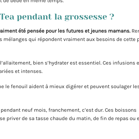
s et de bébé en même temps.
Tea pendant la grossesse ?
 a vraiment été pensée pour les futures et jeunes mamans.
Re
 des mélanges qui répondent vraiment aux besoins de cette 
l’allaitement, bien s’hydrater est essentiel. Ces infusions 
riées et intenses.
e le fenouil aident à mieux digérer et peuvent soulager les
r pendant neuf mois, franchement, c’est dur. Ces boissons
 se priver de sa tasse chaude du matin, de fin de repas ou 