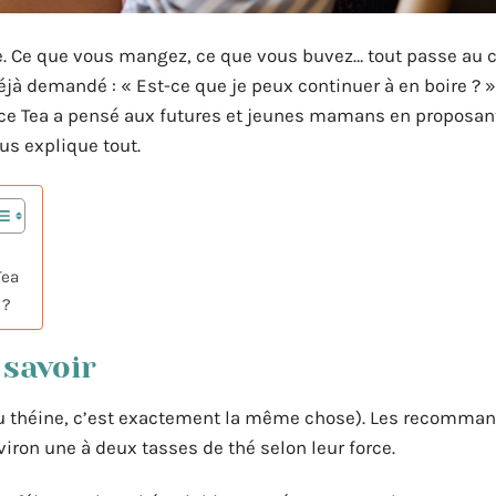
 Ce que vous mangez, ce que vous buvez… tout passe au cri
jà demandé : « Est-ce que je peux continuer à en boire ? »
nce Tea a pensé aux futures et jeunes mamans en proposan
ous explique tout.
Tea
 ?
 savoir
(ou théine, c’est exactement la même chose). Les recomma
ron une à deux tasses de thé selon leur force.