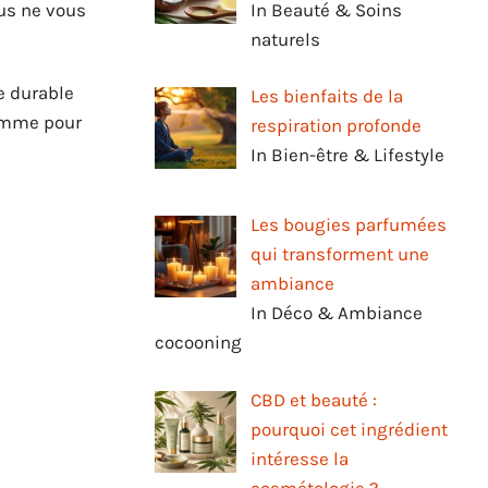
In Beauté & Soins
ous ne vous
naturels
e durable
Les bienfaits de la
somme pour
respiration profonde
In Bien-être & Lifestyle
Les bougies parfumées
qui transforment une
ambiance
In Déco & Ambiance
cocooning
CBD et beauté :
pourquoi cet ingrédient
intéresse la
cosmétologie ?