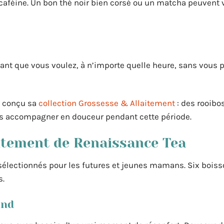
 caféine. Un bon thé noir bien corsé ou un matcha peuvent v
utant que vous voulez, à n’importe quelle heure, sans vous 
a conçu sa
collection Grossesse & Allaitement
: des rooibo
us accompagner en douceur pendant cette période.
aitement de Renaissance Tea
électionnés pour les futures et jeunes mamans. Six bois
s.
and