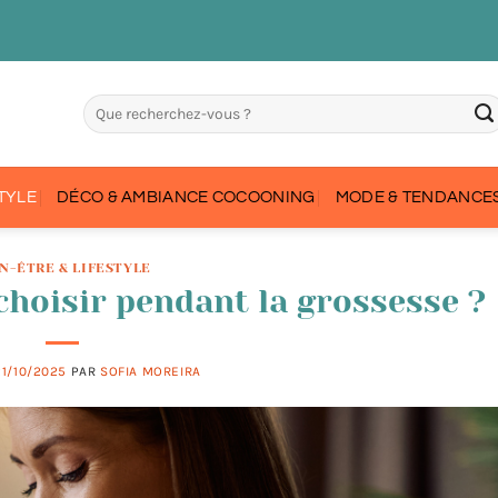
STYLE
DÉCO & AMBIANCE COCOONING
MODE & TENDANCES
N-ÊTRE & LIFESTYLE
choisir pendant la grossesse ?
21/10/2025
PAR
SOFIA MOREIRA