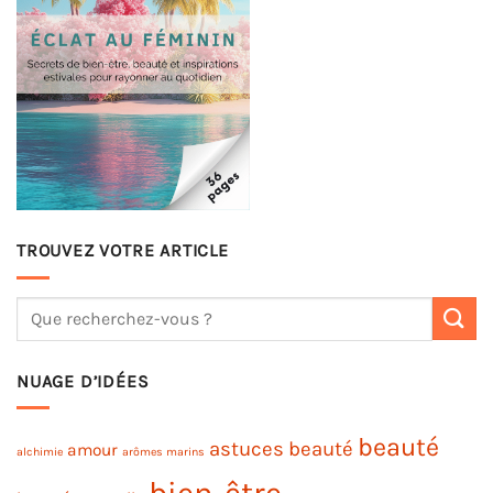
TROUVEZ VOTRE ARTICLE
NUAGE D’IDÉES
beauté
astuces beauté
amour
alchimie
arômes marins