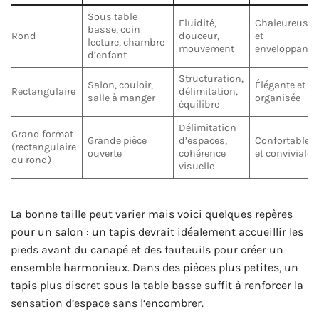
Sous table
Fluidité,
Chaleureuse
basse, coin
Rond
douceur,
et
lecture, chambre
mouvement
enveloppante
d’enfant
Structuration,
Salon, couloir,
Élégante et
Rectangulaire
délimitation,
salle à manger
organisée
équilibre
Délimitation
Grand format
Grande pièce
d’espaces,
Confortable
(rectangulaire
ouverte
cohérence
et conviviale
ou rond)
visuelle
La bonne taille peut varier mais voici quelques repères
pour un salon : un tapis devrait idéalement accueillir les
pieds avant du canapé et des fauteuils pour créer un
ensemble harmonieux. Dans des pièces plus petites, un
tapis plus discret sous la table basse suffit à renforcer la
sensation d’espace sans l’encombrer.