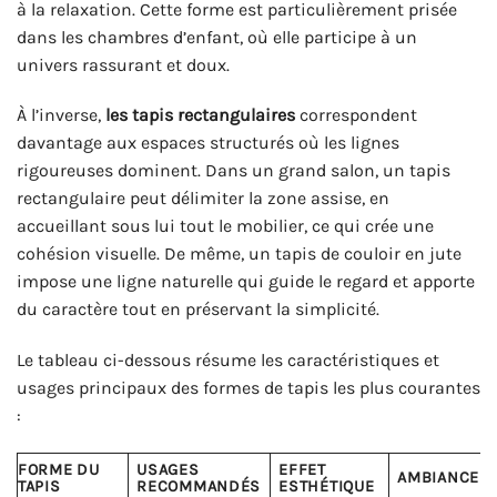
à la relaxation. Cette forme est particulièrement prisée
dans les chambres d’enfant, où elle participe à un
univers rassurant et doux.
À l’inverse,
les tapis rectangulaires
correspondent
davantage aux espaces structurés où les lignes
rigoureuses dominent. Dans un grand salon, un tapis
rectangulaire peut délimiter la zone assise, en
accueillant sous lui tout le mobilier, ce qui crée une
cohésion visuelle. De même, un tapis de couloir en jute
impose une ligne naturelle qui guide le regard et apporte
du caractère tout en préservant la simplicité.
Le tableau ci-dessous résume les caractéristiques et
usages principaux des formes de tapis les plus courantes
:
FORME DU
USAGES
EFFET
AMBIANCE
TAPIS
RECOMMANDÉS
ESTHÉTIQUE