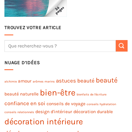
TROUVEZ VOTRE ARTICLE
NUAGE D’IDÉES
beauté
astuces beauté
amour
alchimie
arômes marins
bien-être
beauté naturelle
bienfaits de l'écriture
confiance en soi
conseils de voyage
conseils hydratation
design d'intérieur
décoration durable
conseils relationnels
décoration intérieure