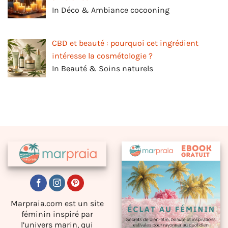
In Déco & Ambiance cocooning
CBD et beauté : pourquoi cet ingrédient
intéresse la cosmétologie ?
In Beauté & Soins naturels
Marpraia.com est un site
féminin inspiré par
l’univers marin, qui