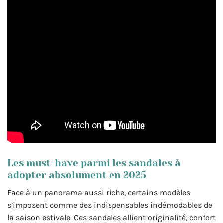
Les must-have parmi les sandales à
adopter absolument en 2025
Face à un panorama aussi riche, certains modèles
s’imposent comme des indispensables indémodables de
la saison estivale. Ces sandales allient originalité, confort