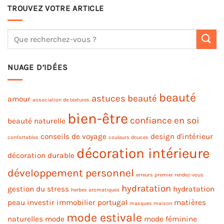
TROUVEZ VOTRE ARTICLE
NUAGE D’IDÉES
beauté
astuces beauté
amour
association de textures
bien-être
confiance en soi
beauté naturelle
conseils de voyage
design d'intérieur
confortables
couleurs douces
décoration intérieure
décoration durable
développement personnel
erreurs premier rendez-vous
hydratation
gestion du stress
hydratation
herbes aromatiques
peau
investir immobilier portugal
matières
masques maison
mode estivale
naturelles
mode
mode féminine