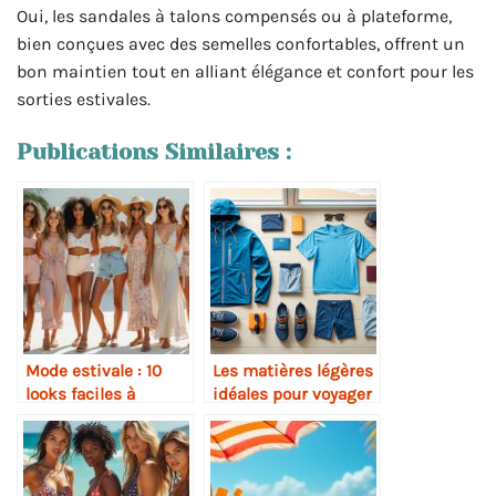
Oui, les sandales à talons compensés ou à plateforme,
bien conçues avec des semelles confortables, offrent un
bon maintien tout en alliant élégance et confort pour les
sorties estivales.
Publications Similaires :
Mode estivale : 10
Les matières légères
looks faciles à
idéales pour voyager
adopter