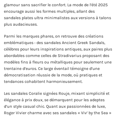
glamour sans sacrifier le confort. La mode de l’été 2025
encourage aussi les formes multiples, allant des
sandales plates ultra minimalistes aux versions à talons
plus audacieuses.
Parmi les marques phares, on retrouve des créations
emblématiques : des sandales Ancient Greek Sandals,
célèbres pour leurs inspirations antiques, aux paires plus
abordables comme celles de Stradivarius proposant des
modèles fins à fleurs ou métalliques pour seulement une
trentaine d’euros. Ce large éventail témoigne d’une
démocratisation réussie de la mode, où pratiques et
tendances cohabitent harmonieusement.
Les sandales Coralie signées Rouje, mixant simplicité et
élégance à prix doux, se démarquent pour les adeptes
d’un style casual chic. Quant aux passionnées de luxe,
Roger Vivier charme avec ses sandales « Viv’ by the Sea »